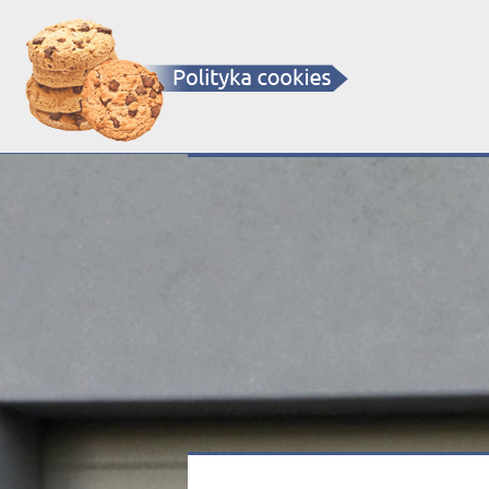
OKNA - DRZWI - BRAMY - ROLETY