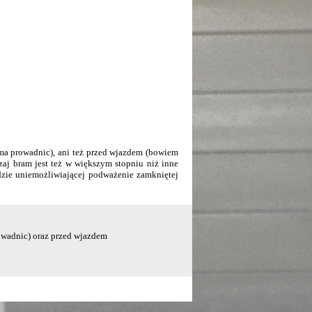
 ma prowadnic), ani też przed wjazdem (bowiem
dzaj bram jest też w większym stopniu niż inne
zie uniemożliwiającej podważenie zamkniętej
owadnic) oraz przed wjazdem