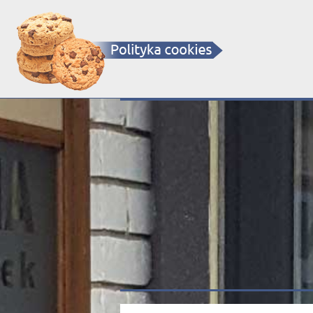
OKNA - DRZWI - BRAMY - ROLETY