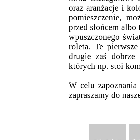
oraz aranżacje i kol
pomieszczenie, moż
przed słońcem albo 
wpuszczonego świat
roleta. Te pierwsze
drugie zaś dobrze 
których np. stoi kom
W celu zapoznania 
zapraszamy do nasze